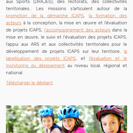
aux Sports (DRAJES), des rectorats, des collectivités
territoriales…
Les missions s’articulent autour de la
p
romotion de la démarche ICAPS
,
la formation des
acteurs
à la conception, la mise en œuvre et l’évaluation
de projets ICAPS,
l'accompagnement
des acteurs
dans
la
mise en œuvre, le suivi et l'évaluation des projets ICAPS,
l’appui aux ARS et aux collectivités territoriales pour le
développement de projets ICAPS sur leur territoire,
la
labellisation des projets ICAPS
, et
l’évaluation et le
monitoring du déploiement
au niveau local, régional et
national.
Télécharger le dépliant