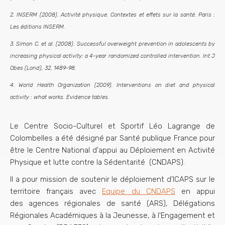
2. INSERM (2008). Activité physique. Contextes et effets sur la santé.
Paris :
Les éditions INSERM.
3. Simon C. et al. (2008). Successful overweight prevention in adolescents by
increasing physical activity: a 4-year randomized controlled intervention. Int J
Obes (Lond), 32, 1489-98.
4. World Health Organization (2009). Interventions on diet and physical
activity : what works.
Evidence tables.
Le Centre Socio-Culturel et Sportif Léo Lagrange de
Colombelles a été désigné par Santé publique France pour
être le Centre National d'appui au Déploiement en Activité
Physique et lutte contre la Sédentarité (CNDAPS).
Il a pour mission de soutenir le déploiement d’ICAPS sur le
territoire français avec
Equipe du CNDAPS
en appui
des agences régionales de santé (ARS), Délégations
Régionales Académiques à la Jeunesse, à l'Engagement et