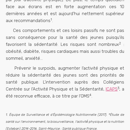
face aux écrans est en forte augmentation ces 10
dernières années et est aujourd’hui nettement supérieur
1
aux recommandations
.
Ces comportements et ces loisirs passifs ne sont pas
sans conséquence pour la santé des jeunes puisqu’ils
2
favorisent la sédentarité. Les risques sont nombreux
:
obésité, diabète, risques cardiaques mais aussi troubles du
sommeil, anxiété…
Prévenir le surpoids, augmenter l’activité physique et
réduire la sédentarité des jeunes sont des priorités de
santé publique. L’intervention auprès des Collégiens
3
Centrée sur l’Activité Physique et la Sédentarité,
ICAPS
, a
4
été reconnue efficace, à ce titre par l’OMS
.
1. Équipe de Surveillance et d’Épidémiologie Nutritionnelle (2017). *Étude de
santé sur l’environnement, la biosurveillance, l’activité́ physique et la nutrition
(Esteban) 2014-2016. Saint-Maurice : Santé publique France.