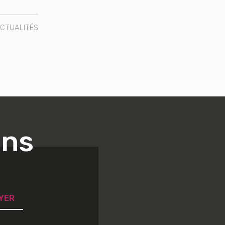
CTUALITÉS
ons