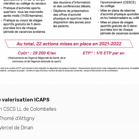
 valorisation ICAPS
n CSCS LL de Colombelles
 Thomé d'Attigny
 Vercel de Dinan