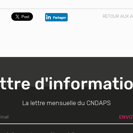
RETOUR AUX A
ttre d'informati
La lettre mensuelle du CNDAPS