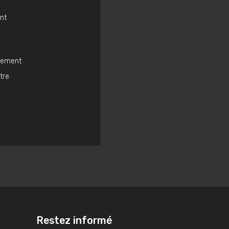
nt
ntement
tre
Restez informé