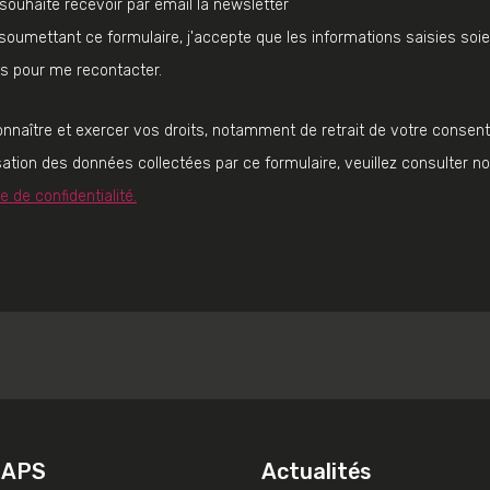
souhaite recevoir par email la newsletter
soumettant ce formulaire, j'accepte que les informations saisies soie
es pour me recontacter.
onnaître et exercer vos droits, notamment de retrait de votre conse
lisation des données collectées par ce formulaire, veuillez consulter no
ue de confidentialité.
DAPS
Actualités