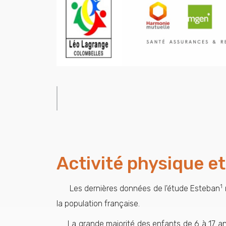
Activité physique e
1
Les dernières données de l'étude Esteban
la population française.
La grande majorité des enfants de 6 à 17 ans 