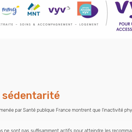
t sédentarité
menée par Santé publique France montrent que l'inactivité phys
ne sont pas suffisamment actifs pour atteindre les recommand