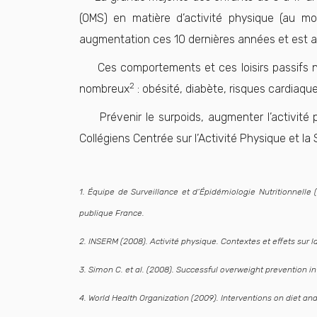
(OMS) en matière d’activité physique (au mo
augmentation ces 10 dernières années et est 
Ces comportements et ces loisirs passifs ne 
2
nombreux
: obésité, diabète, risques cardiaqu
Prévenir le surpoids, augmenter l’activité ph
Collégiens Centrée sur l’Activité Physique et la
1. Équipe de Surveillance et d’Épidémiologie Nutritionnelle (
publique France.
2. INSERM (2008). Activité physique. Contextes et effets sur l
3. Simon C. et al. (2008). Successful overweight prevention in
4. World Health Organization (2009). Interventions on diet and