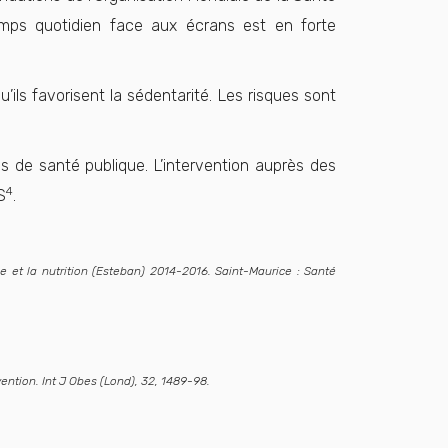
temps quotidien face aux écrans est en forte
s favorisent la sédentarité. Les risques sont
s de santé publique. L’intervention auprès des
4
S
.
que et la nutrition (Esteban) 2014-2016. Saint-Maurice : Santé
ention. Int J Obes (Lond), 32, 1489-98.